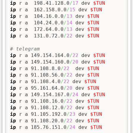
ip
 r a  198.41.128.0
/
17
 dev 
$TUN
ip
 r a  162.158.0.0
/
15
 dev 
$TUN
ip
 r a  104.16.0.0
/
13
 dev 
$TUN
ip
 r a  104.24.0.0
/
14
 dev 
$TUN
ip
 r a  172.64.0.0
/
13
 dev 
$TUN
ip
 r a  131.0.72.0
/
22
 dev 
$TUN
# telegram
ip
 r a 149.154.164.0
/
22
 dev 
$TUN
ip
 r a 149.154.160.0
/
20
 dev 
$TUN
ip
 r a 91.108.8.0
/
22
  dev 
$TUN
ip
 r a 91.108.56.0
/
22
 dev 
$TUN
ip
 r a 91.108.4.0
/
22
 dev 
$TUN
ip
 r a 95.161.64.0
/
20
 dev 
$TUN
ip
 r a 149.154.167.0
/
24
 dev 
$TUN
ip
 r a 91.108.16.0
/
22
 dev 
$TUN
ip
 r a 91.108.12.0
/
22
 dev 
$TUN
ip
 r a 91.105.192.0
/
23
 dev 
$TUN
ip
 r a 91.108.20.0
/
22
 dev 
$TUN
ip
 r a 185.76.151.0
/
24
 dev 
$TUN