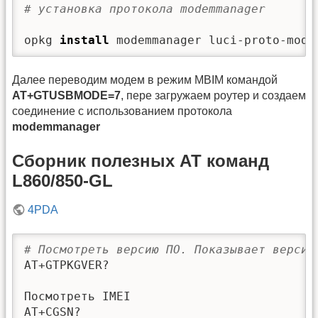
# установка протокола modemmanager
opkg 
install
 modemmanager luci-proto-mode
Далее переводим модем в режим MBIM командой
AT+GTUSBMODE=7
, пере загружаем роутер и создаем
соединение с использованием протокола
modemmanager
Сборник полезных АТ команд
L860/850-GL
4PDA
# Посмотреть версию ПО. Показывает версию
AT+GTPKGVER?

Посмотреть IMEI

AT+CGSN?
