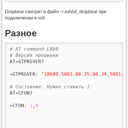
Dropbear смотрит в файл ~/.ssh/id_dropbear при
подключении в ssh
Разное
# AT command L860
# Версия прошивки
AT+GTPKGVER?

+GTPKGVER: 
"18600.5001.00.35.00.34_5001.0
# Состояние. Нужно ставить 1
AT+CFUN? 

+CFUN: 
1
,
0