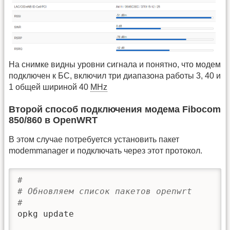
На снимке видны уровни сигнала и понятно, что модем
подключен к БС, включил три диапазона работы 3, 40 и
1 общей шириной 40
MHz
Второй способ подключения модема Fibocom
850/860 в OpenWRT
В этом случае потребуется установить пакет
modemmanager и подключать через этот протокол.
#
# Обновляем список пакетов openwrt
#
opkg update
