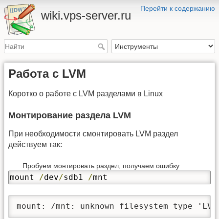
Перейти к содержанию
wiki.vps-server.ru
Работа с LVM
Коротко о работе с LVM разделами в Linux
Монтирование раздела LVM
При необходимости смонтировать LVM раздел
действуем так:
Пробуем монтировать раздел, получаем ошибку
mount 
/
dev
/
sdb1 
/
mnt
mount: /mnt: unknown filesystem type 'LVM