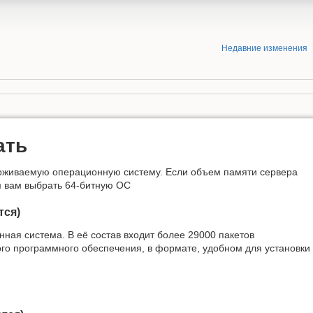
Недавние изменения
ать
рживаемую операционную систему. Если объем памяти сервера
 вам выбрать 64-битную ОС
тся)
ная система. В её состав входит более 29000 пакетов
го программного обеспечения, в формате, удобном для установки