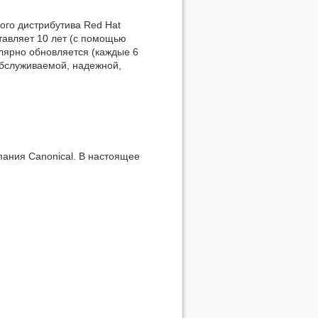
ого дистрибутива Red Hat
ставляет 10 лет (с помощью
улярно обновляется (каждые 6
 обслуживаемой, надежной,
ания Canonical. В настоящее