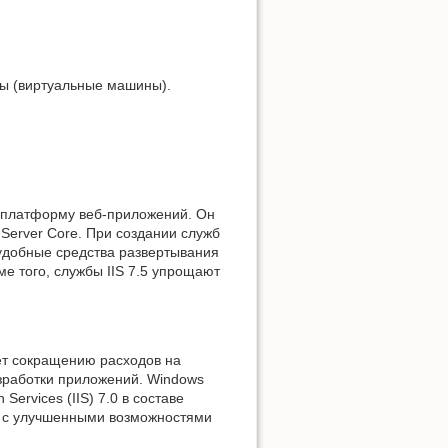
лы (виртуальные машины).
 платформу веб-приложений. Он
Server Core. При создании служб
удобные средства развертывания
 того, службы IIS 7.5 упрощают
ет сокращению расходов на
зработки приложений. Windows
ervices (IIS) 7.0 в составе
р с улучшенными возможностями