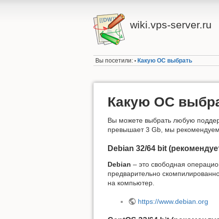
wiki.vps-server.ru
Вы посетили:
Какую ОС выбрать
•
Какую ОС выбр
Вы можете выбрать любую подде
превышает 3 Gb, мы рекомендуем
Debian 32/64 bit (рекомендуе
Debian
– это свободная операцион
предварительно скомпилированно
на компьютер.
https://www.debian.org