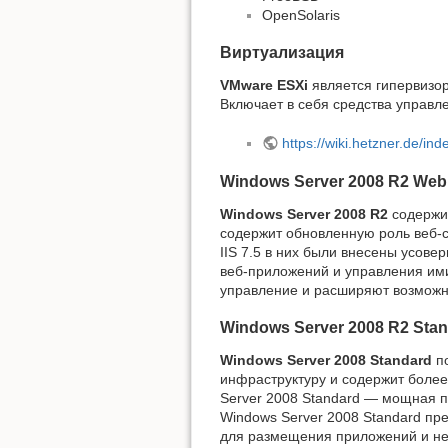
OpenSolaris
Виртуализация
VMware ESXi
является гипервизор
Включает в себя средства управл
https://wiki.hetzner.de/i
Windows Server 2008 R2 Web 
Windows Server 2008 R2
содержи
содержит обновленную роль веб-се
IIS 7.5 в них были внесены усов
веб-приложений и управления им
управление и расширяют возможн
Windows Server 2008 R2 Stan
Windows Server 2008 Standard
по
инфраструктуру и содержит более
Server 2008 Standard — мощная пл
Windows Server 2008 Standard п
для размещения приложений и не