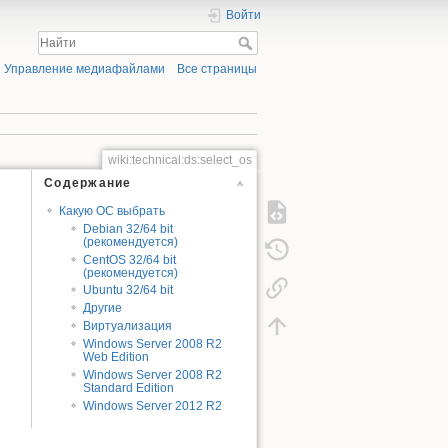
Войти
Управление медиафайлами
Все страницы
wiki:technical:ds:select_os
Содержание
Какую ОС выбрать
Debian 32/64 bit
(рекомендуется)
CentOS 32/64 bit
(рекомендуется)
Ubuntu 32/64 bit
Другие
Виртуализация
Windows Server 2008 R2
Web Edition
Windows Server 2008 R2
Standard Edition
Windows Server 2012 R2