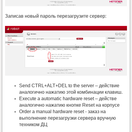
Записав новый пароль перезагрузите сервер:
Send CTRL+ALT+DEL to the server – действие
аналогично нажатию этой комбинации клавиш.
Execute a automatic hardware reset – действе
аналогично нажатию кнопке Reset на корпусе
Order a manual hardware reset - заказ на
выполнение перезагрузки сервера вручную
техником ДЦ