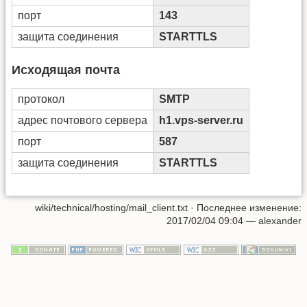
порт
143
защита соединения
STARTTLS
Исходящая почта
протокол
SMTP
адрес почтового сервера
h1.vps-server.ru
порт
587
защита соединения
STARTTLS
wiki/technical/hosting/mail_client.txt
· Последнее изменение:
2017/02/04 09:04
—
alexander