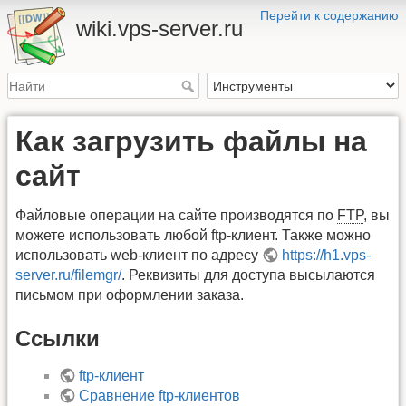
Перейти к содержанию
wiki.vps-server.ru
Как загрузить файлы на
сайт
Файловые операции на сайте производятся по
FTP
, вы
можете использовать любой ftp-клиент. Также можно
использовать web-клиент по адресу
https://h1.vps-
server.ru/filemgr/
. Реквизиты для доступа высылаются
письмом при оформлении заказа.
Ссылки
ftp-клиент
Сравнение ftp-клиентов