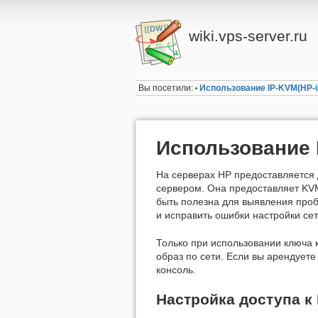
wiki.vps-server.ru
Вы посетили:
Использование IP-KVM(HP-i
•
Использование 
На серверах HP предоставляется 
сервером. Она предоставляет KVM
быть полезна для выявления пробл
и исправить ошибки настройки сет
Только при использовании ключа 
образ по сети. Если вы арендуете
консоль.
Настройка доступа к