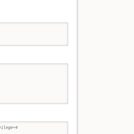
vilege=4