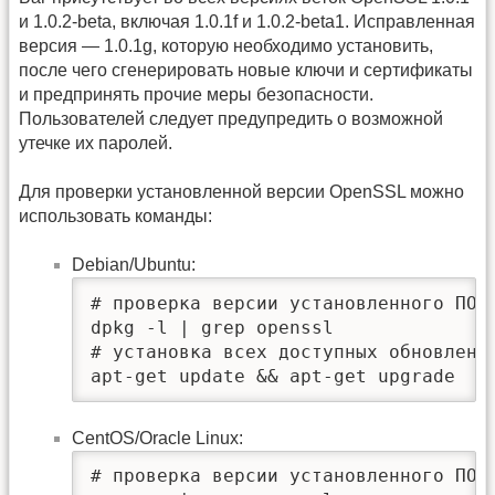
и 1.0.2-beta, включая 1.0.1f и 1.0.2-beta1. Исправленная
версия — 1.0.1g, которую необходимо установить,
после чего сгенерировать новые ключи и сертификаты
и предпринять прочие меры безопасности.
Пользователей следует предупредить о возможной
утечке их паролей.
Для проверки установленной версии OpenSSL можно
использовать команды:
Debian/Ubuntu:
# проверка версии установленного ПО

dpkg -l | grep openssl

# установка всех доступных обновлений
apt-get update && apt-get upgrade
CentOS/Oracle Linux:
# проверка версии установленного ПО
