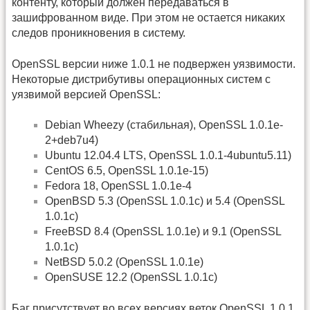
контенту, который должен передаваться в
зашифрованном виде. При этом не остается никаких
следов проникновения в систему.
OpenSSL версии ниже 1.0.1 не подвержен уязвимости.
Некоторые дистрибутивы операционных систем с
уязвимой версией OpenSSL:
Debian Wheezy (стабильная), OpenSSL 1.0.1e-
2+deb7u4)
Ubuntu 12.04.4 LTS, OpenSSL 1.0.1-4ubuntu5.11)
CentOS 6.5, OpenSSL 1.0.1e-15)
Fedora 18, OpenSSL 1.0.1e-4
OpenBSD 5.3 (OpenSSL 1.0.1c) и 5.4 (OpenSSL
1.0.1c)
FreeBSD 8.4 (OpenSSL 1.0.1e) и 9.1 (OpenSSL
1.0.1c)
NetBSD 5.0.2 (OpenSSL 1.0.1e)
OpenSUSE 12.2 (OpenSSL 1.0.1c)
Баг присутствует во всех версиях веток OpenSSL 1.0.1