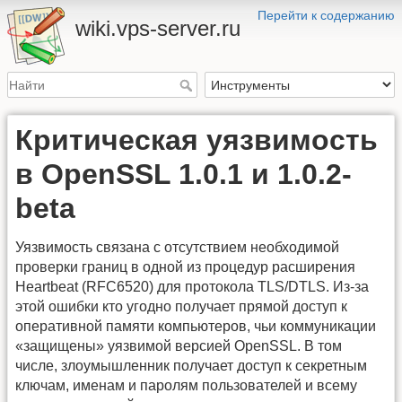
Перейти к содержанию
wiki.vps-server.ru
Критическая уязвимость
в OpenSSL 1.0.1 и 1.0.2-
beta
Уязвимость связана с отсутствием необходимой
проверки границ в одной из процедур расширения
Heartbeat (RFC6520) для протокола TLS/DTLS. Из-за
этой ошибки кто угодно получает прямой доступ к
оперативной памяти компьютеров, чьи коммуникации
«защищены» уязвимой версией OpenSSL. В том
числе, злоумышленник получает доступ к секретным
ключам, именам и паролям пользователей и всему