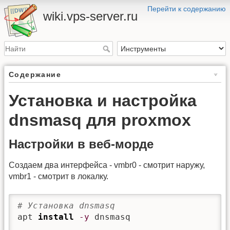
Перейти к содержанию
wiki.vps-server.ru
Содержание
Установка и настройка
dnsmasq для proxmox
Настройки в веб-морде
Создаем два интерфейса - vmbr0 - смотрит наружу,
vmbr1 - смотрит в локалку.
# Установка dnsmasq
apt 
install
-y
 dnsmasq
