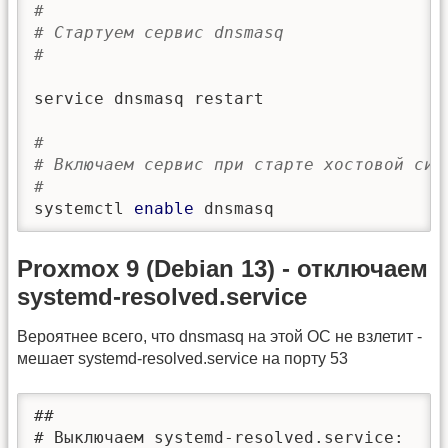
#
# Стартуем сервис dnsmasq
#
service dnsmasq restart

#
# Включаем сервис при старте хостовой сис
#
systemctl 
enable
 dnsmasq
Proxmox 9 (Debian 13) - отключаем
systemd-resolved.service
Вероятнее всего, что dnsmasq на этой ОС не взлетит -
мешает systemd-resolved.service на порту 53
##

# Выключаем systemd-resolved.service:
