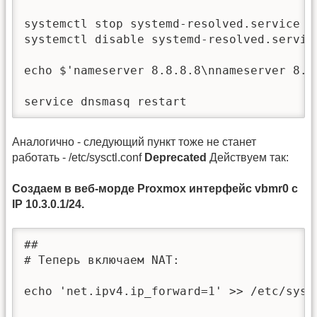
systemctl stop systemd-resolved.service

systemctl disable systemd-resolved.service
echo $'nameserver 8.8.8.8\nnameserver 8.8.
service dnsmasq restart
Аналогично - следующий пункт тоже не станет
работать - /etc/sysctl.conf
Deprecated
Действуем так:
Создаем в веб-морде Proxmox интерфейс vbmr0 с
IP 10.3.0.1/24.
##

# Теперь включаем NAT:

echo 'net.ipv4.ip_forward=1' >> /etc/sysct