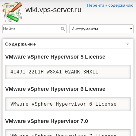
Перейти к содержанию
wiki.vps-server.ru
Содержание
VMware vSphere Hypervisor 5 License
41491-22L1H-W8X41-02ARK-3HX1L
VMware vSphere Hypervisor 6 License
VMw
VMware vSphere Hypervisor 7.0