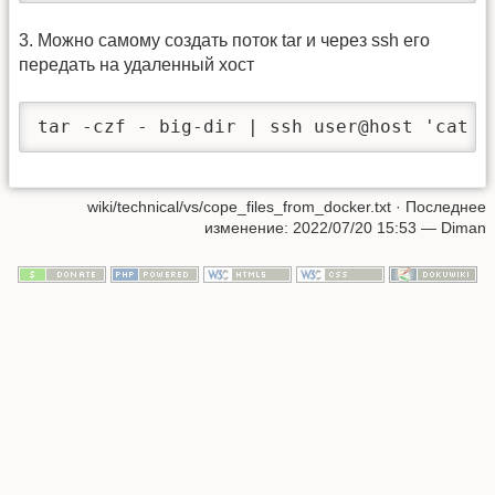
3. Можно самому создать поток tar и через ssh его
передать на удаленный хост
wiki/technical/vs/cope_files_from_docker.txt
· Последнее
изменение:
2022/07/20 15:53
—
Diman