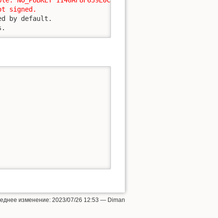
t signed.

ed by default.                                           
s.
леднее изменение:
2023/07/26 12:53
—
Diman