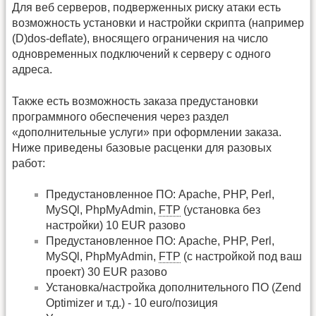
Для веб серверов, подверженных риску атаки есть
возможность установки и настройки скрипта (например
(D)dos-deflate), вносящего ограничения на число
одновременных подключений к серверу с одного
адреса.
Также есть возможность заказа предустановки
программного обеспечения через раздел
«дополнительные услуги» при оформлении заказа.
Ниже приведены базовые расценки для разовых
работ:
Предустановленное ПО: Apache, PHP, Perl,
MySQl, PhpMyAdmin,
FTP
(установка без
настройки) 10 EUR разово
Предустановленное ПО: Apache, PHP, Perl,
MySQl, PhpMyAdmin,
FTP
(с настройкой под ваш
проект) 30 EUR разово
Установка/настройка дополнительного ПО (Zend
Optimizer и т.д.) - 10 euro/позиция