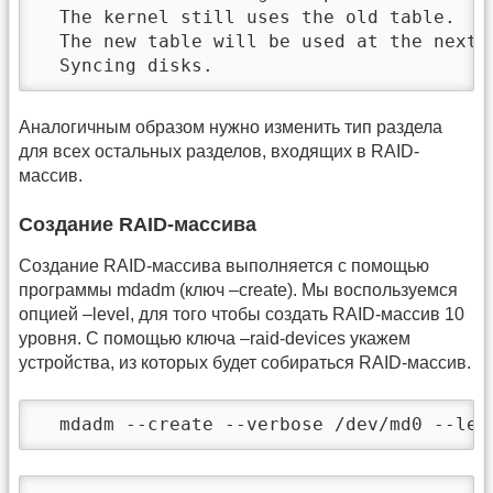
  The kernel still uses the old table.

  The new table will be used at the next r
  Syncing disks.
Аналогичным образом нужно изменить тип раздела
для всех остальных разделов, входящих в RAID-
массив.
Создание RAID-массива
Создание RAID-массива выполняется с помощью
программы mdadm (ключ –create). Мы воспользуемся
опцией –level, для того чтобы создать RAID-массив 10
уровня. С помощью ключа –raid-devices укажем
устройства, из которых будет собираться RAID-массив.
  mdadm --create --verbose /dev/md0 --lev