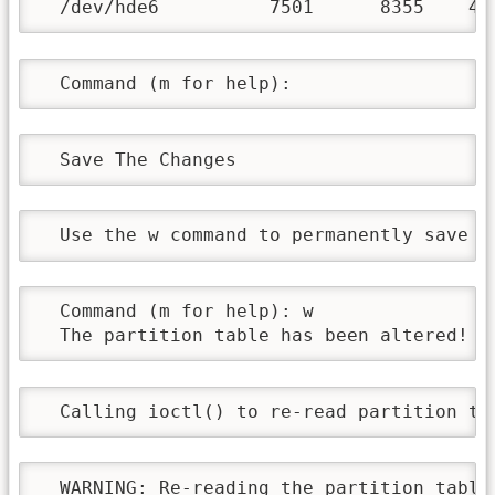
  /dev/hde6          7501      8355    43
  Command (m for help):
  Save The Changes
  Use the w command to permanently save t
  Command (m for help): w

  The partition table has been altered!
  Calling ioctl() to re-read partition ta
  WARNING: Re-reading the partition table