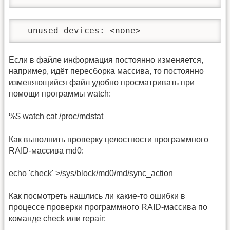
  unused devices: <none>
Если в файле информация постоянно изменяется,
например, идёт пересборка массива, то постоянно
изменяющийся файл удобно просматривать при
помощи программы watch:
%$ watch cat /proc/mdstat
Как выполнить проверку целостности программного
RAID-массива md0:
echo 'check' >/sys/block/md0/md/sync_action
Как посмотреть нашлись ли какие-то ошибки в
процессе проверки программного RAID-массива по
команде check или repair: