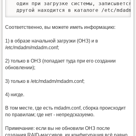
  один при загрузке системы, записывется 
  другой находится в каталоге /etc/mdadm/
Соответственно, вы можете иметь информацию:
1) в образе начальной загрузки (ОНЗ) и в
/etc/mdadm/mdadm.conf;
2) только в ОНЗ (попадает туда при его создании
обновлении);
3) только в /etc/mdadm/mdadm.conf;
4) нигде.
В том месте, где есть mdadm.conf, сборка происходит
по правилам; где нет - непредсказуемо.
Примечание: если вы не обновили ОНЗ после
создания RAID-массивов, их конфигурация всё равно