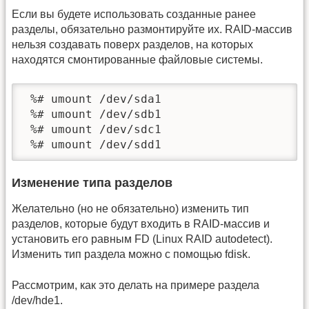
Если вы будете использовать созданные ранее
разделы, обязательно размонтируйте их. RAID-массив
нельзя создавать поверх разделов, на которых
находятся смонтированные файловые системы.
 %# umount /dev/sda1

 %# umount /dev/sdb1

 %# umount /dev/sdc1

 %# umount /dev/sdd1
Изменение типа разделов
Желательно (но не обязательно) изменить тип
разделов, которые будут входить в RAID-массив и
установить его равным FD (Linux RAID autodetect).
Изменить тип раздела можно с помощью fdisk.
Рассмотрим, как это делать на примере раздела
/dev/hde1.