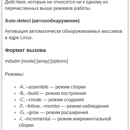
Действия, которые не относятся ни к одному из
перечисленных выше режимов работы.
Auto-detect (автоообнаружение)
Активация автоматически обнаруживаемых массивов
в ядре Linux.
Формат вызова
mdadm [mode] [array] [options]
Режимы:
-A, –assemble — режим сборки
-B, –build — режим построения
-C, –create — режим создания
-F, –follow, –monitor — режим наблюдения
-G, –grow — режим расширения
-I, –incremental — режим инкрементальной
сборки