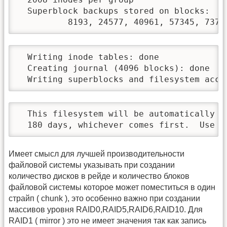
  Superblock backups stored on blocks: 

          8193, 24577, 40961, 57345, 7372
  Writing inode tables: done              
  Creating journal (4096 blocks): done

  Writing superblocks and filesystem acco
  This filesystem will be automatically ch
  180 days, whichever comes first.  Use t
Имеет смысл для лучшей производительности
файловой системы указывать при создании
количество дисков в рейде и количество блоков
файловой системы которое может поместиться в один
страйп ( chunk ), это особенно важно при создании
массивов уровня RAID0,RAID5,RAID6,RAID10. Для
RAID1 ( mirror ) это не имеет значения так как запись