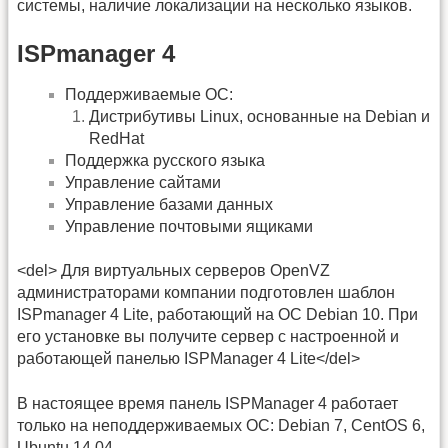
системы, наличие локализации на несколько языков.
ISPmanager 4
Поддерживаемые ОС:
Дистрибутивы Linux, основанные на Debian и
RedHat
Поддержка русского языка
Управление сайтами
Управление базами данных
Управление почтовыми ящиками
<del> Для виртуальных серверов OpenVZ
администраторами компании подготовлен шаблон
ISPmanager 4 Lite, работающий на ОС Debian 10. При
его установке вы получите сервер с настроенной и
работающей панелью ISPManager 4 Lite</del>
В настоящее время панель ISPManager 4 работает
только на неподдерживаемых ОС: Debian 7, CentOS 6,
Ubuntu 14.04