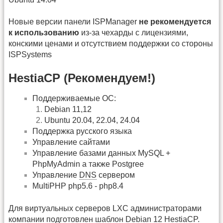
Новые версии панели ISPManager
не рекомендуется
к использованию
из-за чехарды с лицензиями,
конскими ценами и отсутствием поддержки со стороны
ISPSystems
HestiaCP (Рекомендуем!)
Поддерживаемые ОС:
Debian 11,12
Ubuntu 20.04, 22.04, 24.04
Поддержка русского языка
Управление сайтами
Управление базами данных MySQL +
PhpMyAdmin а также Postgree
Управление
DNS
сервером
MultiPHP php5.6 - php8.4
Для виртуальных серверов LXC администраторами
компании подготовлен шаблон Debian 12 HestiaCP.