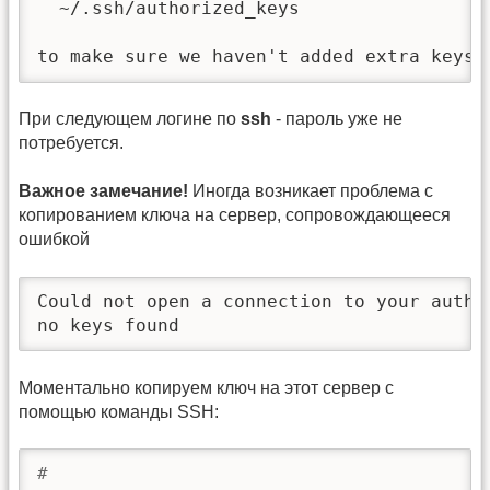
  ~/.ssh/authorized_keys

to make sure we haven't added extra keys 
При следующем логине по
ssh
- пароль уже не
потребуется.
Важное замечание!
Иногда возникает проблема с
копированием ключа на сервер, сопровождающееся
ошибкой
Could not open a connection to your authen
no keys found
Моментально копируем ключ на этот сервер с
помощью команды SSH:
#