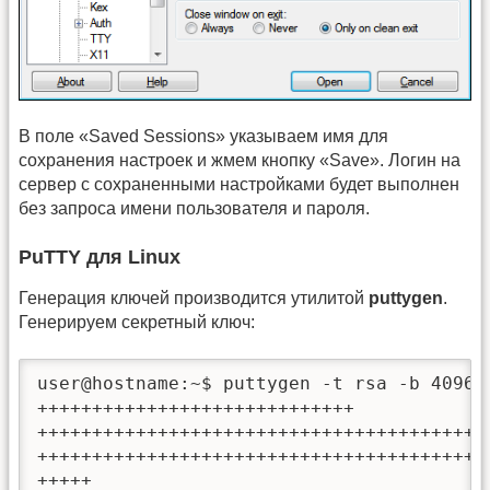
В поле «Saved Sessions» указываем имя для
сохранения настроек и жмем кнопку «Save». Логин на
сервер с сохраненными настройками будет выполнен
без запроса имени пользователя и пароля.
PuTTY для Linux
Генерация ключей производится утилитой
puttygen
.
Генерируем секретный ключ:
user@hostname:~$ puttygen -t rsa -b 4096 -
+++++++++++++++++++++++++++++

+++++++++++++++++++++++++++++++++++++++++
++++++++++++++++++++++++++++++++++++++++++
+++++
