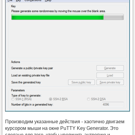
Производим указанные действия - хаотично двигаем
курсором мыши на окне PuTTY Key Generator. Это
сделано для того, чтобы увеличить энтропию и