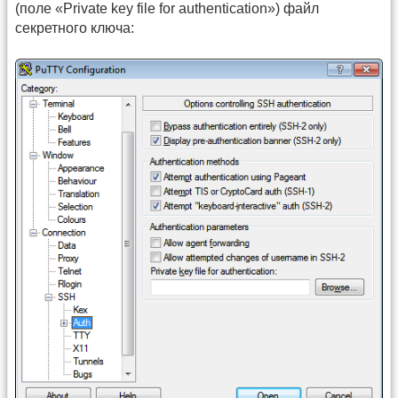
(поле «Private key file for authentication») файл
секретного ключа: