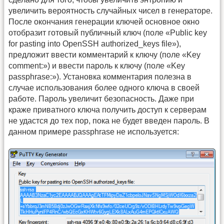
увеличить вероятность случайных чисел в генераторе.
После окончания генерации ключей основное окно
отобразит готовый публичный ключ (поле «Public key
for pasting into OpenSSH authorized_keys file»),
предложит ввести комментарий к ключу (поле «Key
comment:») и ввести пароль к ключу (поле «Key
passphrase:»). Установка комментария полезна в
случае использования более одного ключа в своей
работе. Пароль увеличит безопасность. Даже при
краже приватного ключа получить доступ к серверам
не удастся до тех пор, пока не будет введен пароль. В
данном примере passphrase не используется: